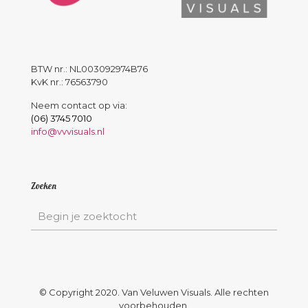
BTW nr.: NL003092974B76
KvK nr.: 76563790
Neem contact op via:
(06) 3745 7010
info@vvvisuals.nl
Zoeken
© Copyright 2020. Van Veluwen Visuals. Alle rechten
voorbehouden.