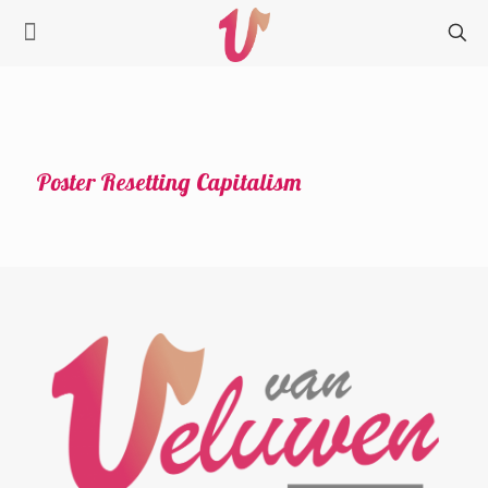
Poster Resetting Capitalism