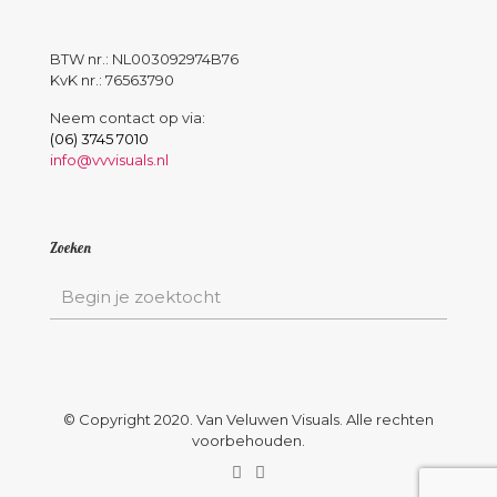
BTW nr.: NL003092974B76
KvK nr.: 76563790
Neem contact op via:
(06) 3745 7010
info@vvvisuals.nl
Zoeken
© Copyright 2020. Van Veluwen Visuals. Alle rechten
voorbehouden.